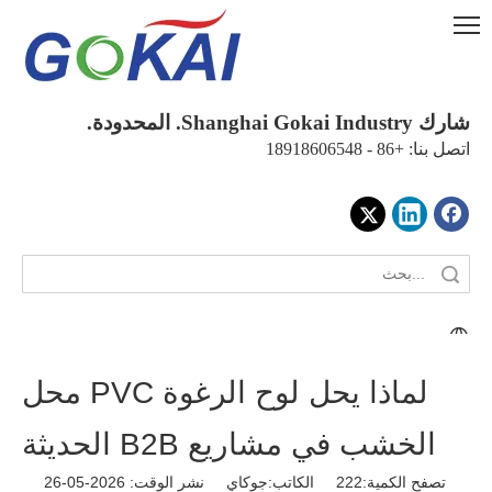
شارك Shanghai Gokai Industry. المحدودة.
اتصل بنا: +86 - 18918606548
لماذا يحل لوح الرغوة PVC محل
الخشب في مشاريع B2B الحديثة
تصفح الكمية:
222
الكاتب:جوكاي نشر الوقت: 2026-05-26