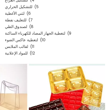
4) لتشكيل الفراغ
5) للتشكيل الحراري
6) لثني الأغطية
7) للتغليف نفطة
8) لصندوق الطي
9) لتغطية الجهاز المضاد للكهرباء الساكنة
10) لتغطية عاكس الضوء
11) لقالب الملابس
12) للمواد الإعلانية