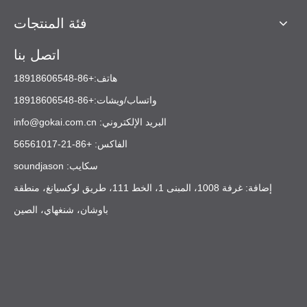
فئة المنتجات
اتصل بنا
هاتف:+86-18918606548
واتساب/ويشات:+86-18918606548
البريد الإلكتروني:
info@gokai.com.cn
الفاكس: +86-21-56561017
سكايب: soundjason
إضافة: غرفة 1008، المبنى 1، الخط 111، طريق لوكسيانغ، منطقة
باوشان، شنغهاي، الصين