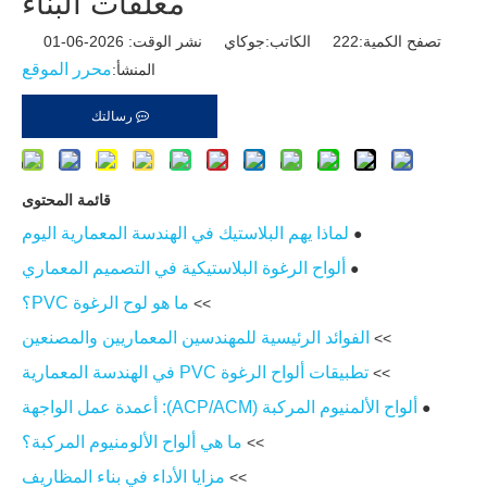
مغلفات البناء
تصفح الكمية:
222
الكاتب:جوكاي نشر الوقت: 2026-06-01
محرر الموقع
المنشأ:
رسالتك
قائمة المحتوى
لماذا يهم البلاستيك في الهندسة المعمارية اليوم
●
ألواح الرغوة البلاستيكية في التصميم المعماري
●
ما هو لوح الرغوة PVC؟
>>
الفوائد الرئيسية للمهندسين المعماريين والمصنعين
>>
تطبيقات ألواح الرغوة PVC في الهندسة المعمارية
>>
ألواح الألمنيوم المركبة (ACP/ACM): أعمدة عمل الواجهة
●
ما هي ألواح الألومنيوم المركبة؟
>>
مزايا الأداء في بناء المظاريف
>>