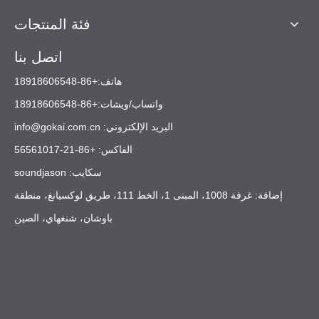
فئة المنتجات
اتصل بنا
هاتف:+86-18918606548
واتساب/ويشات:+86-18918606548
البريد الإلكتروني:
info@gokai.com.cn
الفاكس: +86-21-56561017
سكايب: soundjason
إضافة: غرفة 1008، المبنى 1، الخط 111، طريق لوكسيانغ، منطقة
باوشان، شنغهاي، الصين