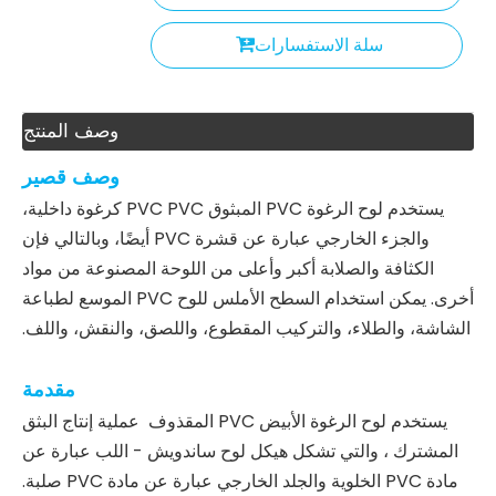
سلة الاستفسارات
وصف المنتج
وصف قصير
يستخدم لوح الرغوة PVC المبثوق PVC PVC كرغوة داخلية،
والجزء الخارجي عبارة عن قشرة PVC أيضًا، وبالتالي فإن
الكثافة والصلابة أكبر وأعلى من اللوحة المصنوعة من مواد
أخرى. يمكن استخدام السطح الأملس للوح PVC الموسع لطباعة
الشاشة، والطلاء، والتركيب المقطوع، واللصق، والنقش، واللف.
مقدمة
يستخدم لوح الرغوة الأبيض PVC المقذوف عملية إنتاج البثق
المشترك ، والتي تشكل هيكل لوح ساندويش - اللب عبارة عن
مادة PVC الخلوية والجلد الخارجي عبارة عن مادة PVC صلبة.