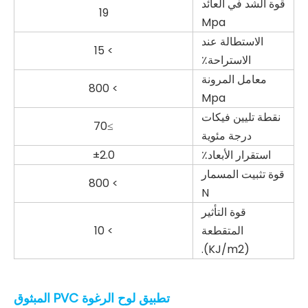
قوة الشد في العائد
19
Mpa
الاستطالة عند
> 15
الاستراحة٪
معامل المرونة
> 800
Mpa
نقطة تليين فيكات
≥70
درجة مئوية
استقرار الأبعاد٪
±2.0
قوة تثبيت المسمار
> 800
N
قوة التأثير
المتقطعة
> 10
(KJ/m2).
تطبيق لوح الرغوة PVC المبثوق