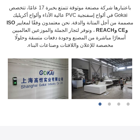
باعتبارها شركة مصنعة موثوقة تتمتع بخبرة 17 عامًا، تتخصص
Gokai في ألواح إسفنجية PVC عالية الأداء وألواح أكريليك
مصممة من أجل المتانة والدقة. نحن معتمدون وفقًا لمعايير
ISO
وCE وREACH
، ونوفر لتجار الجملة والموزعين العالميين
أسعارًا مباشرة من المصنع وجودة دفعات متسقة وحلولًا
مخصصة للإعلان واللافتات وصناعات البناء.