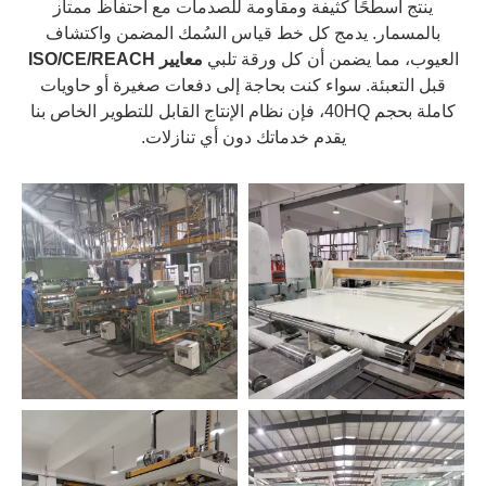
ينتج أسطحًا كثيفة ومقاومة للصدمات مع احتفاظ ممتاز
بالمسمار. يدمج كل خط قياس السُمك المضمن واكتشاف
العيوب، مما يضمن أن كل ورقة تلبي
معايير ISO/CE/REACH
قبل التعبئة. سواء كنت بحاجة إلى دفعات صغيرة أو حاويات
كاملة بحجم 40HQ، فإن نظام الإنتاج القابل للتطوير الخاص بنا
يقدم خدماتك دون أي تنازلات.