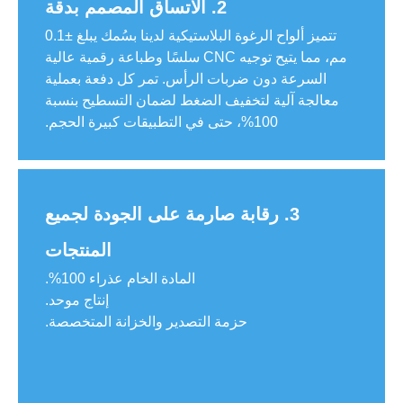
2. الاتساق المصمم بدقة
تتميز ألواح الرغوة البلاستيكية لدينا بسُمك يبلغ ±0.1
مم، مما يتيح توجيه CNC سلسًا وطباعة رقمية عالية
السرعة دون ضربات الرأس. تمر كل دفعة بعملية
معالجة آلية لتخفيف الضغط لضمان التسطيح بنسبة
100%، حتى في التطبيقات كبيرة الحجم.
3. رقابة صارمة على الجودة لجميع
المنتجات
المادة الخام عذراء 100%.
إنتاج موحد.
حزمة التصدير والخزانة المتخصصة.