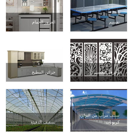
تقسيم
الغرور الحمام
زخرفة التقسيم
خزائن المطبخ
سقف مرآب من البولي
كربونات
تسقيف الدفيئة