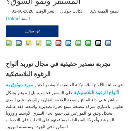
المستقر ونمو السوق؟
تصفح الكمية:
319
الكاتب:جوكاي نشر الوقت: 2026-06-02
Gokai
المنشأ:
رسالتك
تجربة تصدير حقيقية في مجال توريد ألواح
الرغوة البلاستيكية
مورد موثوق به
في صناعة الألواح البلاستيكية العالمية، لا يقتصر اختيار
لألواح الرغوة البلاستيكية
على التسعير فحسب، بل إنه يؤثر بشكل
مباشر على أداء المنتج وسمعة العلامة التجارية والربحية على المدى
الطويل. باعتباري شركة مصنعة تتمتع بخبرة تصديرية واسعة، فقد عملت
بشكل وثيق مع الموزعين في جميع أنحاء الشرق الأوسط وأوروبا
الشرقية وأمريكا الشمالية، لمساعدتهم على التغلب على التحديات
المتكررة في الجودة وسلسلة التوريد.