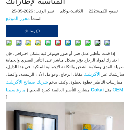
المناسبة لإطاراتك
تصفح الكمية:
222
الكاتب:جوكاي نشر الوقت: 2026-05-25
محرر الموقع
المنشأ:
رسالتك
إذا قمت بتأطير عمل فني أو صور فوتوغرافية بشكل احترافي، فإن
اختيارك لمواد الزجاج يؤثر بشكل مباشر على التأثير البصري والحماية
طويلة المدى وسلامة الشحن والتكلفة الإجمالية للملكية. في هذا الدليل،
الأكريليك
سأرشدك عبر
مقابل الزجاج، وعوامل الأداء الرئيسية، وأفضل
شريك صفائح الأكريليك
ممارسات التأطير خطوة بخطوة، وكيف يدعم
OEM
Gokai
مارغاسيبتا
مثل
مشاريع التأطير العالمية كبيرة الحجم. [
]