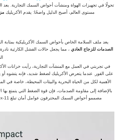
تحولًا في تجهيزات الهواة ومنشآت أحواض السمك التجارية. بعد ا
مستوى العالم، أصبح الدليل واضحًا: يقدم الأكريليك
مزا
يعد ملف السلامة الخاص بأحواض السمك الأكريليكية بمثابة الميزة
الصدمات للزجاج العادي
، مما يجعل حالات الفشل الكارثية نادرة
الشد ال
في تجربتي في العمل مع المنشآت التجارية، رأيت خزانات الأكر
على الفور. عندما يتعرض الأكريليك لضغط شديد، فإنه يتشوه أو 
الأهمية لكل من الحياة البحرية والبيئات المحيطة، خاصة في المنا
بالإضافة إلى مقاومة الصدمات، فإن قوة الضغط التي يتمتع بها 