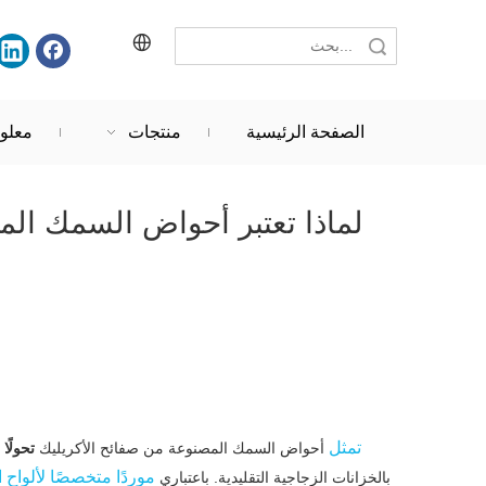
حث
الصفحة الرئيسية
منتجات
معلو
لماذا تعتبر أحواض السمك المص
تمثل
أحواض السمك المصنوعة من صفائح الأكريليك
تحولًا 
موردًا متخصصًا لألواح 
بالخزانات الزجاجية التقليدية. باعتباري