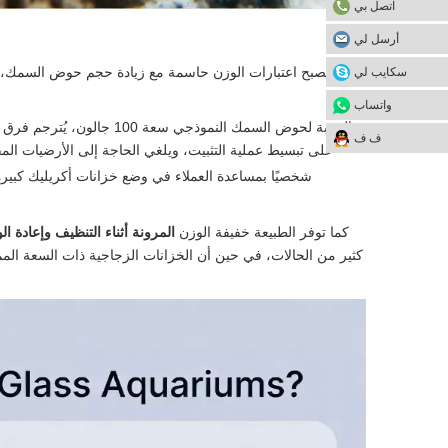
اتصل بي
أرسل لي
تصبح اعتبارات الوزن حاسمة مع زيادة حجم حوض السمك، وتو
سكايب لي
واتساب
ف ف
على تبسيط عملية التثبيت، ويلغي الحاجة إلى الأرضيات المق
شخصيًا بمساعدة العملاء في وضع خزانات أكريليك كبيرة 
كما توفر الطبيعة خفيفة الوزن
المرونة أثناء التنظيف وإعادة ا
كثير من الحالات، في حين أن الخزانات الزجاجية ذات السعة الم