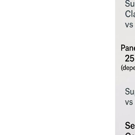
إجراءات الصيانة والتنظيف
المبسطة
الاستدامة البيئية وإعادة
التدوير
الاعتبارات الفنية
والمواصفات المهنية
مقارنة مقاييس أداء
الأكريليك مقابل الزجاج
تطبيقات الصناعة وقصص
النجاح التجارية
قدرات تصنيع OEM
والحلول المخصصة