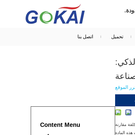
تحميل
اتصل بنا
لذكي:
ناعة
ر الموقع
Content Menu
كلفة مقارنة
ذه المادة