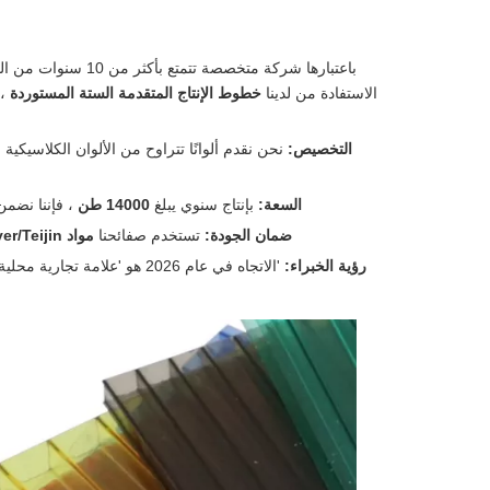
الاستفادة من لدينا
خطوط الإنتاج المتقدمة الستة المستوردة
،
التخصيص:
نحن نقدم ألوانًا تتراوح من الألوان الكلاسيكي
السعة:
بإنتاج سنوي يبلغ
14000 طن
، فإننا نضمن
ضمان الجودة:
تستخدم صفائحنا
مواد Bayer/Teijin البكر
رؤية الخبراء: