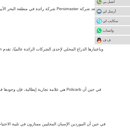
اتصل بي
تعد شركة Persimaster شركة رائدة في منطقة البحر الأبيض المتوسط، وهي متخصصة في
أرسل لي
سكايب لي
واتساب
ف ف
في حين أن Policarb هي علامة تجارية إيطالية، فإن وجودها في إسبانيا عبر موزعين متخصصين مثل
في حين أن الموردين الإسبان المحليين ممتازون في تلبية الاحتيا