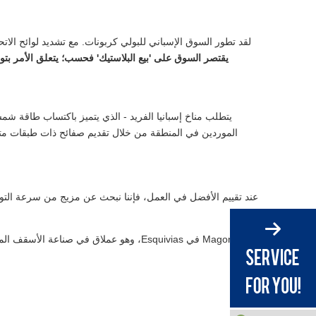
لقد تطور السوق الإسباني للبولي كربونات. مع تشديد لوائح الات
يقتصر السوق على 'بيع البلاستيك' فحسب؛ يتعلق الأمر بتو
يتطلب مناخ إسبانيا الفريد - الذي يتميز باكتساب طاقة شم
الموردين في المنطقة من خلال تقديم صفائح ذات طبقات متقد
عند تقييم الأفضل في العمل، فإننا نبحث عن مزيج من سرعة التوز
يقع Magon في Esquivias، وهو عملاق في صن