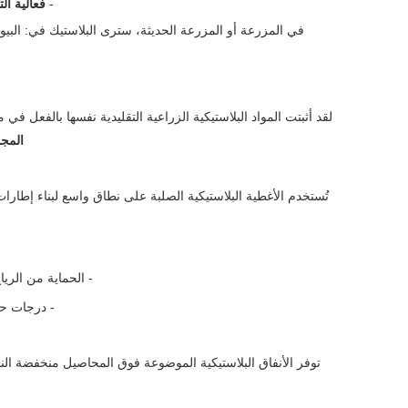
-
فعالية ال
في المزرعة أو المزرعة الحديثة، سترى البلاستيك في: البيو
لقد أثبتت المواد البلاستيكية الزراعية التقليدية نفسها بالفع
المج
تُستخدم الأغطية البلاستيكية الصلبة على نطاق واسع لبناء إطارا
- الحماية من الريا
- درجات حر
توفر الأنفاق البلاستيكية الموضوعة فوق المحاصيل منخفضة ال