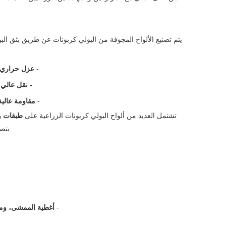
يتم تصنيع الألواح المجوفة من البولي كربونات عن طريق بثق ال
-
عزل حراري 
-
نقل عالي
-
مقاومة عالي
تشتمل العديد من ألواح البولي كربونات الزراعية على
طبقات و
بتصف
-
أغطية الممشى، ومل