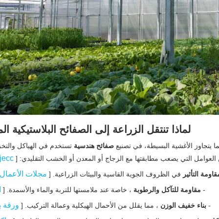
لماذا تنتقل الزراعة إلى الصفائح البلاستيكية ال
بما يتجاوز الأغشية البسيطة، في تصنيع
صفائح هندسية
تستخدم في الهياكل والتخ
jecc
العوامل التي يصعب مطابقتها مع الزجاج أو المعدن أو الخشب التقليدي: [
مجلات الأعمال
قاومة التأثير
في الظروف الجوية القاسية والبيئات الزراعية. [
ا
-
مقاومة للتآكل والرطوبة
، خاصة عند ملامستها للتربة والماء والأسمدة. [
ورقة ب
-
بناء خفيف الوزن
، مما يقلل من الأحمال الهيكلية وعمالة التركيب. [