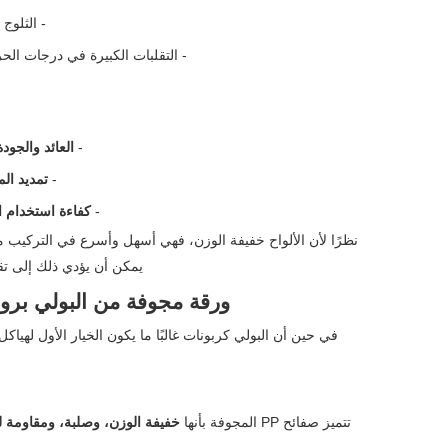
- الثلوج
- التقلبات الكبيرة في درجات الح
-
العائد والجود
-
تمديد ال
-
كفاءة استخدام ا
نظرًا لأن الألواح خفيفة الوزن، فهي أسهل وأسرع في التركيب من
يمكن أن يؤدي ذلك إلى تقل
ورقة مجوفة من البولي بروب
في حين أن البولي كربونات غالبًا ما يكون الخيار الأول لهياكل 
تتميز صفائح PP المجوفة بأنها
خفيفة الوزن، وصلبة، ومقاومة 