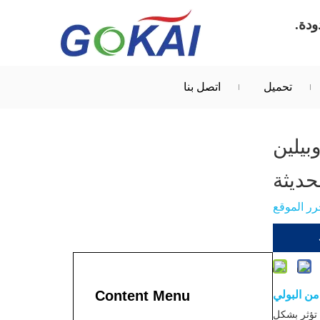
تحميل
اتصل بنا
روبيلين
حديثة
ر الموقع
Content Menu
من البولي
 تؤثر بشكل