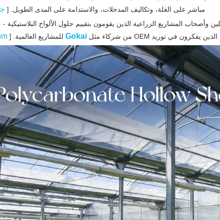
جو
مباشر على الغلة، وتكاليف المدخلات، والاستدامة على المدى الطويل. [
ن وأصحاب المشاريع الزراعية الذين يقومون بتقييم حلول الألواح البلاستيكية - 
om
Gokai
الذين يفكرون في توريد OEM من شركاء مثل
للمشاريع العالمية. [